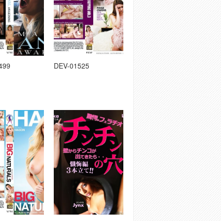
499
DEV-01525